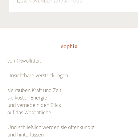
29. NOVEMBER 2017 AT 10:33
sophie
von @twollitter:
Unsichtbare Verstrickungen
sie rauben Kraft und Zeit
sie kosten Energie
und vernebeln den Blick
auf das Wesentliche
Und schließlich werden sie offenkundig
und hinterlassen