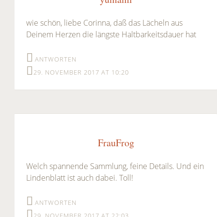
wie schön, liebe Corinna, daß das Lächeln aus
Deinem Herzen die längste Haltbarkeitsdauer hat
ANTWORTEN
29. NOVEMBER 2017 AT 10:20
FrauFrog
Welch spannende Sammlung, feine Details. Und ein
Lindenblatt ist auch dabei. Toll!
ANTWORTEN
29. NOVEMBER 2017 AT 22:03