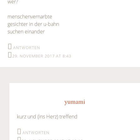
wer?
menschenvernarbte
gesichter in der u-bahn
suchen einander
ANTWORTEN
29. NOVEMBER 2017 AT 8:43
yumami
kurz und (ins Herz) treffend
ANTWORTEN