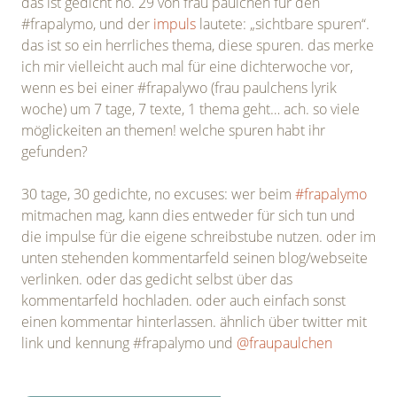
das ist gedicht no. 29 von frau paulchen für den
#frapalymo, und der
impuls
lautete: „sichtbare spuren“.
das ist so ein herrliches thema, diese spuren. das merke
ich mir vielleicht auch mal für eine dichterwoche vor,
wenn es bei einer #frapalywo (frau paulchens lyrik
woche) um 7 tage, 7 texte, 1 thema geht… ach. so viele
möglickeiten an themen! welche spuren habt ihr
gefunden?
30 tage, 30 gedichte, no excuses: wer beim
#frapalymo
mitmachen mag, kann dies entweder für sich tun und
die impulse für die eigene schreibstube nutzen. oder im
unten stehenden kommentarfeld seinen blog/webseite
verlinken. oder das gedicht selbst über das
kommentarfeld hochladen. oder auch einfach sonst
einen kommentar hinterlassen. ähnlich über twitter mit
link und kennung #frapalymo und
@fraupaulchen