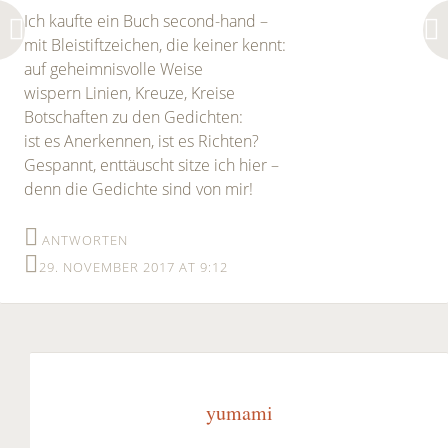
Ich kaufte ein Buch second-hand –
mit Bleistiftzeichen, die keiner kennt:
auf geheimnisvolle Weise
wispern Linien, Kreuze, Kreise
Botschaften zu den Gedichten:
ist es Anerkennen, ist es Richten?
Gespannt, enttäuscht sitze ich hier –
denn die Gedichte sind von mir!
ANTWORTEN
29. NOVEMBER 2017 AT 9:12
yumami