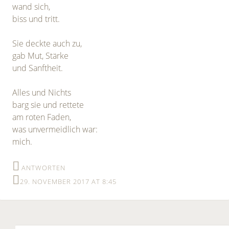
wand sich,
biss und tritt.
Sie deckte auch zu,
gab Mut, Stärke
und Sanftheit.
Alles und Nichts
barg sie und rettete
am roten Faden,
was unvermeidlich war:
mich.
ANTWORTEN
29. NOVEMBER 2017 AT 8:45