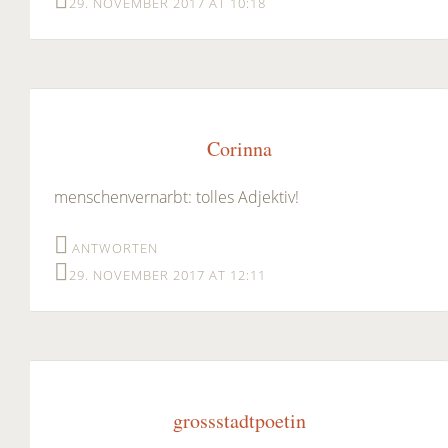
29. NOVEMBER 2017 AT 10:18
Corinna
menschenvernarbt: tolles Adjektiv!
ANTWORTEN
29. NOVEMBER 2017 AT 12:11
grossstadtpoetin