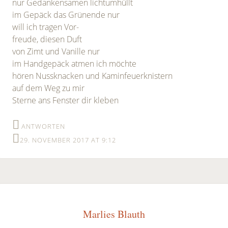
nur Gedankensamen lichtumhüllt
im Gepäck das Grünende nur
will ich tragen Vor-
freude, diesen Duft
von Zimt und Vanille nur
im Handgepäck atmen ich möchte
hören Nussknacken und Kaminfeuerknistern
auf dem Weg zu mir
Sterne ans Fenster dir kleben
ANTWORTEN
29. NOVEMBER 2017 AT 9:12
Marlies Blauth