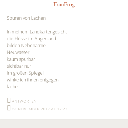
FrauFrog
Spuren von Lachen
In meinem Landkartengesicht
die Flüsse im Augenland
bilden Nebenarme
Neuwasser
kaum spürbar
sichtbar nur
im großen Spiegel
winke ich ihnen entgegen
lache
ANTWORTEN
29. NOVEMBER 2017 AT 12:22