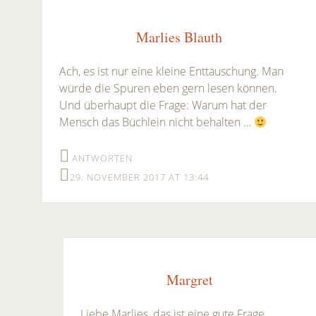
Marlies Blauth
Ach, es ist nur eine kleine Enttäuschung. Man
würde die Spuren eben gern lesen können.
Und überhaupt die Frage: Warum hat der
Mensch das Büchlein nicht behalten …
ANTWORTEN
29. NOVEMBER 2017 AT 13:44
Margret
Liebe Marlies, das ist eine gute Frage,