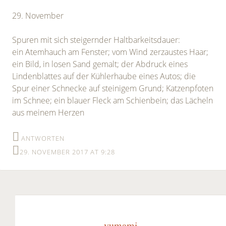
29. November
Spuren mit sich steigernder Haltbarkeitsdauer:
ein Atemhauch am Fenster; vom Wind zerzaustes Haar;
ein Bild, in losen Sand gemalt; der Abdruck eines
Lindenblattes auf der Kühlerhaube eines Autos; die
Spur einer Schnecke auf steinigem Grund; Katzenpfoten
im Schnee; ein blauer Fleck am Schienbein; das Lächeln
aus meinem Herzen
ANTWORTEN
29. NOVEMBER 2017 AT 9:28
yumami