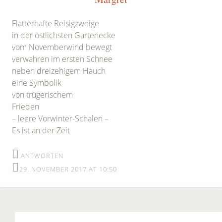
Flatterhafte Reisigzweige
in der östlichsten Gartenecke
vom Novemberwind bewegt
verwahren im ersten Schnee
neben dreizehigem Hauch
eine Symbolik
von trügerischem
Frieden
– leere Vorwinter-Schalen –
Es ist an der Zeit
ANTWORTEN
29. NOVEMBER 2017 AT 10:50