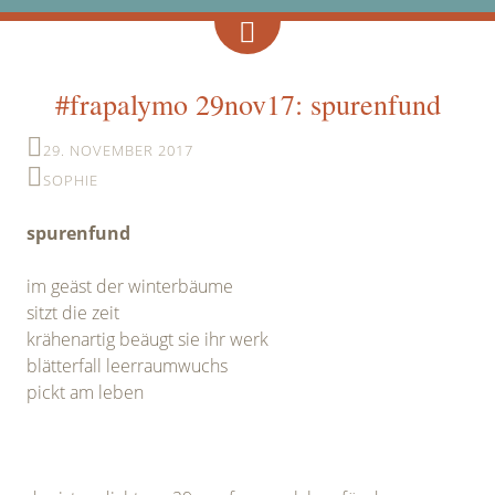
#frapalymo 29nov17: spurenfund
29. NOVEMBER 2017
SOPHIE
spurenfund
im geäst der winterbäume
sitzt die zeit
krähenartig beäugt sie ihr werk
blätterfall leerraumwuchs
pickt am leben