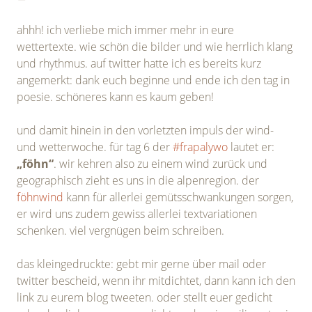
ahhh! ich verliebe mich immer mehr in eure
wettertexte. wie schön die bilder und wie herrlich klang
und rhythmus. auf twitter hatte ich es bereits kurz
angemerkt: dank euch beginne und ende ich den tag in
poesie. schöneres kann es kaum geben!
und damit hinein in den vorletzten impuls der wind-
und wetterwoche. für tag 6 der
#frapalywo
lautet er:
„föhn“
. wir kehren also zu einem wind zurück und
geographisch zieht es uns in die alpenregion. der
föhnwind
kann für allerlei gemütsschwankungen sorgen,
er wird uns zudem gewiss allerlei textvariationen
schenken. viel vergnügen beim schreiben.
das kleingedruckte: gebt mir gerne über mail oder
twitter bescheid, wenn ihr mitdichtet, dann kann ich den
link zu eurem blog tweeten. oder stellt euer gedicht