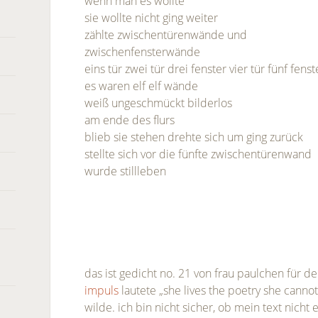
wenn man es wollte
sie wollte nicht ging weiter
zählte zwischentürenwände und
zwischenfensterwände
eins tür zwei tür drei fenster vier tür fünf fens
es waren elf elf wände
weiß ungeschmückt bilderlos
am ende des flurs
blieb sie stehen drehte sich um ging zurück
stellte sich vor die fünfte zwischentürenwand
wurde stillleben
das ist gedicht no. 21 von frau paulchen für 
impuls
lautete „she lives the poetry she cannot 
wilde. ich bin nicht sicher, ob mein text nicht e