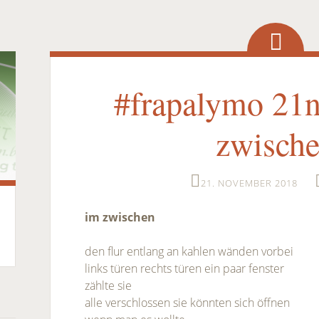
#frapalymo 21
zwisch
21. NOVEMBER 2018
im zwischen
den flur entlang an kahlen wänden vorbei
links türen rechts türen ein paar fenster
zählte sie
alle verschlossen sie könnten sich öffnen