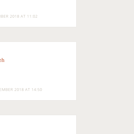
BER 2018 AT 11:02
eh
EMBER 2018 AT 14:50