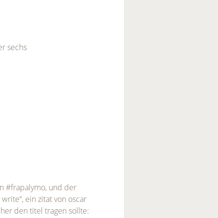
ter sechs
den #frapalymo, und der
write“, ein zitat von oscar
her den titel tragen sollte: