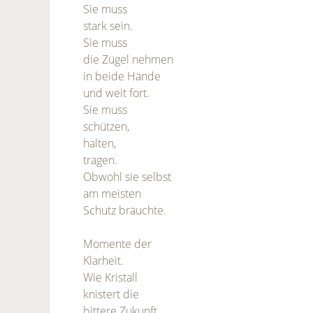
Sie muss
stark sein.
Sie muss
die Zügel nehmen
in beide Hände
und weit fort.
Sie muss
schützen,
halten,
tragen.
Obwohl sie selbst
am meisten
Schutz bräuchte.
Momente der
Klarheit.
Wie Kristall
knistert die
bittere Zukunft.