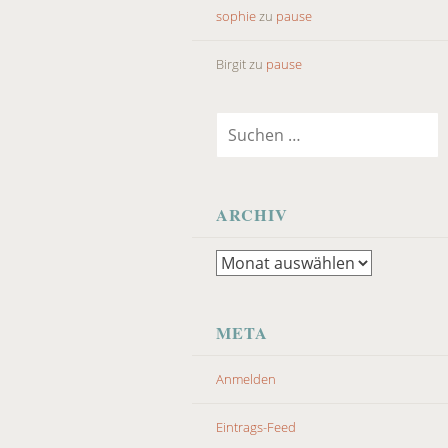
sophie
zu
pause
Birgit
zu
pause
Suchen
nach:
ARCHIV
Archiv
META
Anmelden
Eintrags-Feed