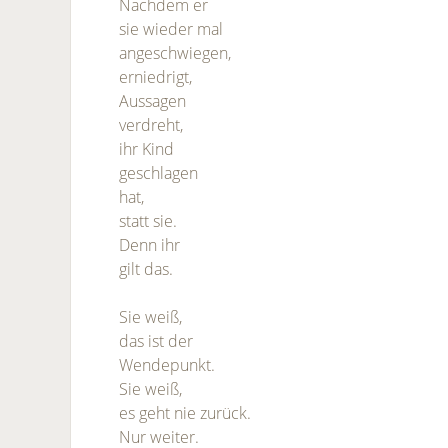
Nachdem er
sie wieder mal
angeschwiegen,
erniedrigt,
Aussagen
verdreht,
ihr Kind
geschlagen
hat,
statt sie.
Denn ihr
gilt das.
Sie weiß,
das ist der
Wendepunkt.
Sie weiß,
es geht nie zurück.
Nur weiter.