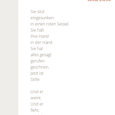
Sie sitzt
eingesunken
in einen roten Sessel.
Sie hält
ihre Hand
in der Hand.
Sie hat
alles gesagt
gerufen
geschrien.
Jetzt ist
Stille.
Und er
weint.
Und er
fleht.