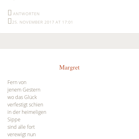
ANTWORTEN
25. NOVEMBER 2017 AT 17:01
Margret
Fern von
jenem Gestern
wo das Glück
verfestigt schien
in der heimeligen
Sippe
sind alle fort
verewigt nun