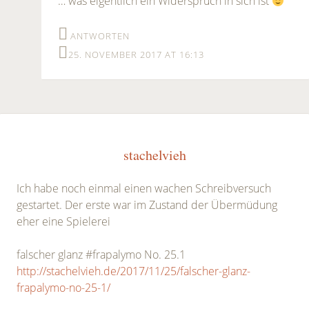
… was eigentlich ein Widerspruch in sich ist
ANTWORTEN
25. NOVEMBER 2017 AT 16:13
stachelvieh
Ich habe noch einmal einen wachen Schreibversuch
gestartet. Der erste war im Zustand der Übermüdung
eher eine Spielerei
falscher glanz #frapalymo No. 25.1
http://stachelvieh.de/2017/11/25/falscher-glanz-
frapalymo-no-25-1/