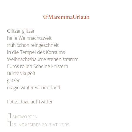
@MaremmaUrlaub
Glitzer glitzer
heile Weihnachtswelt
früh schon reingeschneit
in die Tempel des Konsums
Weihnachtsbäume stehen stramm
Euros rollen Scheine knistern
Buntes kugelt
glitzer
magic winter wonderland
Fotos dazu auf Twitter
ANTWORTEN
25. NOVEMBER 2017 AT 13:35