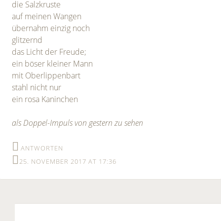
die Salzkruste
auf meinen Wangen
übernahm einzig noch
glitzernd
das Licht der Freude;
ein böser kleiner Mann
mit Oberlippenbart
stahl nicht nur
ein rosa Kaninchen
als Doppel-Impuls von gestern zu sehen
ANTWORTEN
25. NOVEMBER 2017 AT 17:36