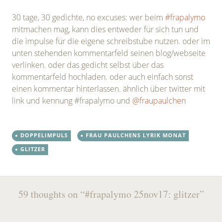
30 tage, 30 gedichte, no excuses: wer beim
#frapalymo
mitmachen mag, kann dies entweder für sich tun und
die impulse für die eigene schreibstube nutzen. oder im
unten stehenden kommentarfeld seinen blog/webseite
verlinken. oder das gedicht selbst über das
kommentarfeld hochladen. oder auch einfach sonst
einen kommentar hinterlassen. ähnlich über twitter mit
link und kennung #frapalymo und
@fraupaulchen
DOPPELIMPULS
FRAU PAULCHENS LYRIK MONAT
GLITZER
Post
←
→
59 thoughts on “
#frapalymo 25nov17: glitzer
”
navigation