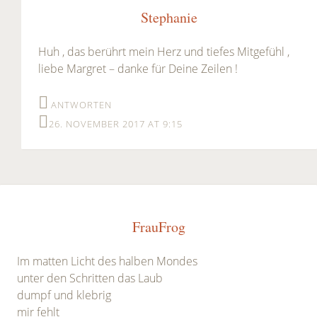
Stephanie
Huh , das berührt mein Herz und tiefes Mitgefühl ,
liebe Margret – danke für Deine Zeilen !
ANTWORTEN
26. NOVEMBER 2017 AT 9:15
FrauFrog
Im matten Licht des halben Mondes
unter den Schritten das Laub
dumpf und klebrig
mir fehlt