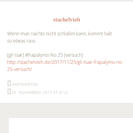
stachelvieh
Wenn man nachts nicht schlafen kann, kommt halt
so.etwas raus
[gli tsæ] #frapalymo No.25 (versuch)
http://stachelvieh.de/2017/11/25/gli-tsae-frapalymo-no-
25-versuch/
ANTWORTEN
25. NOVEMBER 2017 AT 8:12