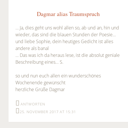
Dagmar alias Traumspruch
… Ja, dies geht uns wohl allen so, ab und an, hin und
wieder, das sind die blauen Stunden der Poesie…
und liebe Sophie, dein heutiges Gedicht ist alles
andere als banal
… Das was ich da heraus lese, ist die absolut geniale
Beschreibung eines… S.
so und nun euch allen ein wunderschönes
Wochenende gewünscht
herzliche Grüße Dagmar
ANTWORTEN
25. NOVEMBER 2017 AT 15:31