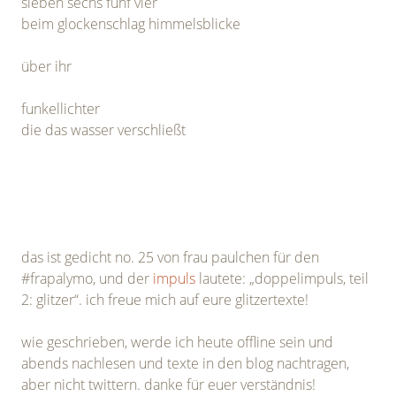
sieben sechs fünf vier
beim glockenschlag himmelsblicke
über ihr
funkellichter
die das wasser verschließt
das ist gedicht no. 25 von frau paulchen für den
#frapalymo, und der
impuls
lautete: „doppelimpuls, teil
2: glitzer“. ich freue mich auf eure glitzertexte!
wie geschrieben, werde ich heute offline sein und
abends nachlesen und texte in den blog nachtragen,
aber nicht twittern. danke für euer verständnis!