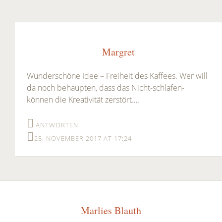
Margret
Wunderschöne Idee – Freiheit des Kaffees. Wer will
da noch behaupten, dass das Nicht-schlafen-
können die Kreativität zerstört….
ANTWORTEN
25. NOVEMBER 2017 AT 17:24
Marlies Blauth