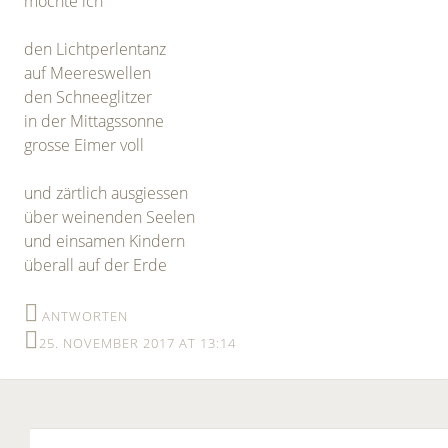
möchte ich
den Lichtperlentanz
auf Meereswellen
den Schneeglitzer
in der Mittagssonne
grosse Eimer voll
und zärtlich ausgiessen
über weinenden Seelen
und einsamen Kindern
überall auf der Erde
ANTWORTEN
25. NOVEMBER 2017 AT 13:14