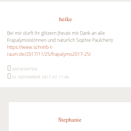
heike
Bei mir dürft ihr glitzern (heute mit Dank an alle
Frapalymoist/innen und natürlich Sophie Paulchen):
https://www.schreib-t-
raum.de/2017/11/25/frapalymo2017-25/
ANTWORTEN
25. NOVEMBER 2017 AT 11:46
Stephanie