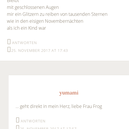
Bleibt
mit geschlossenen Augen
mir ein Glitzern zu reiben von tausenden Sternen
wie in den eisigen Novembernächten
als ich ein Kind war
ANTWORTEN
25. NOVEMBER 2017 AT 17:43
yumami
… geht direkt in mein Herz, liebe Frau Frog
ANTWORTEN
25. NOVEMBER 2017 AT 17:57