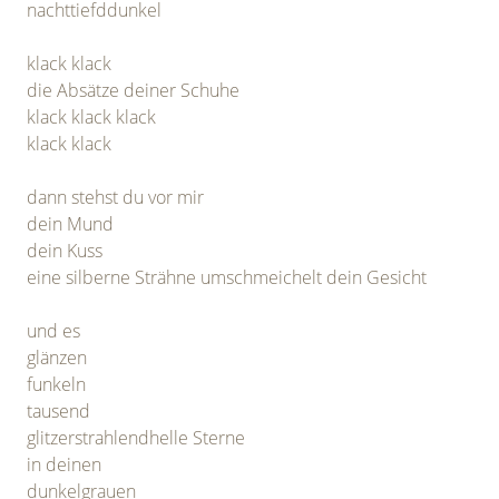
nachttiefddunkel
klack klack
die Absätze deiner Schuhe
klack klack klack
klack klack
dann stehst du vor mir
dein Mund
dein Kuss
eine silberne Strähne umschmeichelt dein Gesicht
und es
glänzen
funkeln
tausend
glitzerstrahlendhelle Sterne
in deinen
dunkelgrauen