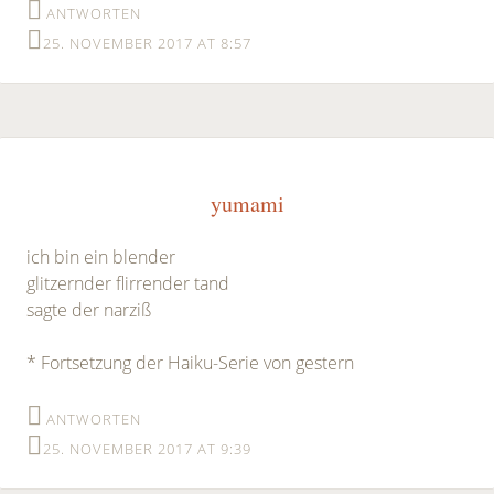
ANTWORTEN
25. NOVEMBER 2017 AT 8:57
yumami
ich bin ein blender
glitzernder flirrender tand
sagte der narziß
* Fortsetzung der Haiku-Serie von gestern
ANTWORTEN
25. NOVEMBER 2017 AT 9:39