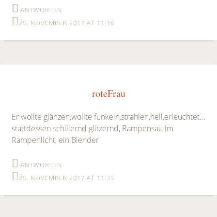
ANTWORTEN
25. NOVEMBER 2017 AT 11:16
roteFrau
‪Er wollte glänzen,wollte funkeln,strahlen,hell,erleuchtet…
stattdessen schillernd glitzernd, Rampensau im
Rampenlicht, ein Blender
ANTWORTEN
25. NOVEMBER 2017 AT 11:35