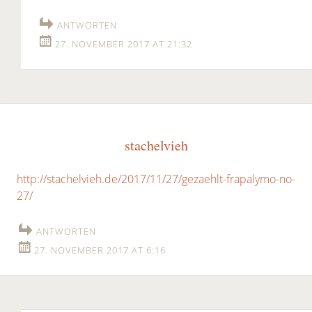
ANTWORTEN
27. NOVEMBER 2017 AT 21:32
stachelvieh
http://stachelvieh.de/2017/11/27/gezaehlt-frapalymo-no-
27/
ANTWORTEN
27. NOVEMBER 2017 AT 6:16