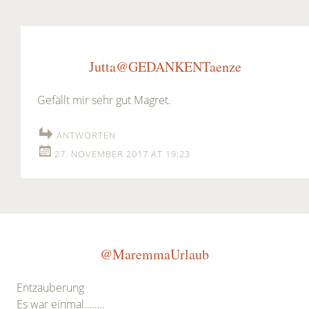
Jutta@GEDANKENTaenze
Gefällt mir sehr gut Magret.
ANTWORTEN
27. NOVEMBER 2017 AT 19:23
@MaremmaUrlaub
Entzauberung
Es war einmal……..