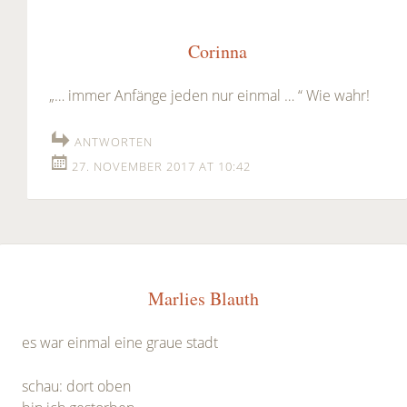
Corinna
„… immer Anfänge jeden nur einmal … “ Wie wahr!
ANTWORTEN
27. NOVEMBER 2017 AT 10:42
Marlies Blauth
es war einmal eine graue stadt
schau: dort oben