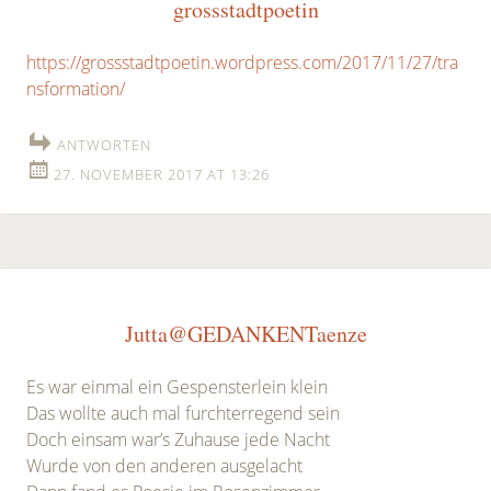
grossstadtpoetin
https://grossstadtpoetin.wordpress.com/2017/11/27/tra
nsformation/
ANTWORTEN
27. NOVEMBER 2017 AT 13:26
Jutta@GEDANKENTaenze
Es war einmal ein Gespensterlein klein
Das wollte auch mal furchterregend sein
Doch einsam war’s Zuhause jede Nacht
Wurde von den anderen ausgelacht