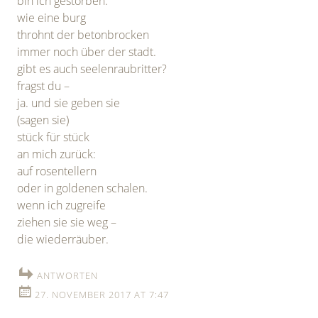
bin ich gestorben.
wie eine burg
throhnt der betonbrocken
immer noch über der stadt.
gibt es auch seelenraubritter?
fragst du –
ja. und sie geben sie
(sagen sie)
stück für stück
an mich zurück:
auf rosentellern
oder in goldenen schalen.
wenn ich zugreife
ziehen sie sie weg –
die wiederräuber.
ANTWORTEN
27. NOVEMBER 2017 AT 7:47