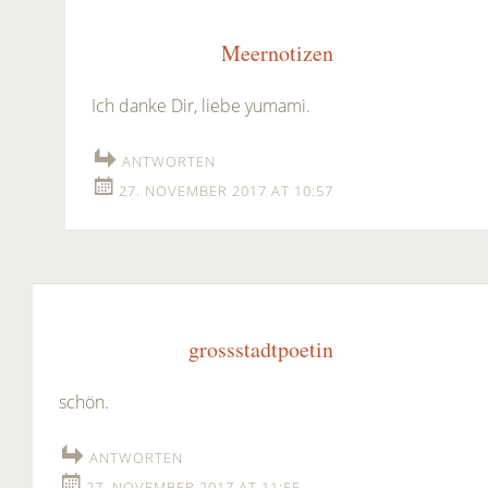
Meernotizen
Ich danke Dir, liebe yumami.
ANTWORTEN
27. NOVEMBER 2017 AT 10:57
grossstadtpoetin
schön.
ANTWORTEN
27. NOVEMBER 2017 AT 11:55