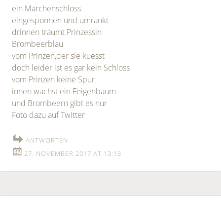
ein Märchenschloss
eingesponnen und umrankt
drinnen träumt Prinzessin
Brombeerblau
vom Prinzen,der sie kuesst
doch leider ist es gar kein Schloss
vom Prinzen keine Spur
innen wächst ein Feigenbaum
und Brombeern gibt es nur
Foto dazu auf Twitter
ANTWORTEN
27. NOVEMBER 2017 AT 13:13