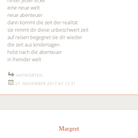
hinter jeder ecke
eine neue welt
neue abenteuer
dann kommt die zeit der realität
sie nimmt dir diese unbeschwert zeit
auf reisen begegnet sie dir wieder
die zeit aus kindertagen
holst nach die abenteuer
in fremder welt
ANTWORTEN
27. NOVEMBER 2017 AT 12:31
Margret