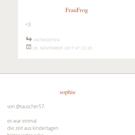
FrauFrog
<3
ANTWORTEN
28. NOVEMBER 2017 AT 22:26
sophie
von @tauscher57:
es war einmal
die zeit aus kindertagen