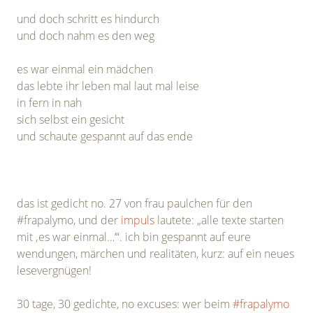
und doch schritt es hindurch
und doch nahm es den weg
es war einmal ein mädchen
das lebte ihr leben mal laut mal leise
in fern in nah
sich selbst ein gesicht
und schaute gespannt auf das ende
das ist gedicht no. 27 von frau paulchen für den
#frapalymo, und der
impuls
lautete: „alle texte starten
mit ‚es war einmal…‘“. ich bin gespannt auf eure
wendungen, märchen und realitäten, kurz: auf ein neues
lesevergnügen!
30 tage, 30 gedichte, no excuses: wer beim
#frapalymo