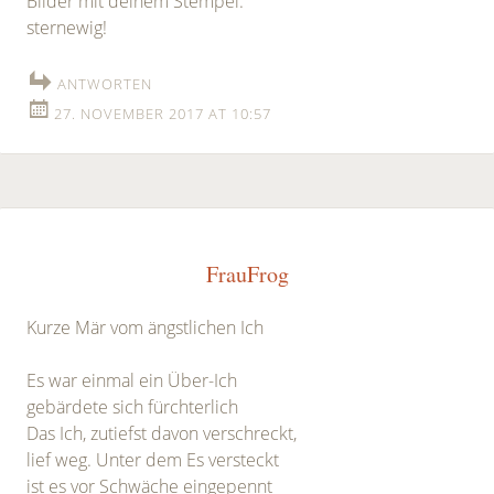
Bilder mit deinem Stempel:
sternewig!
ANTWORTEN
27. NOVEMBER 2017 AT 10:57
FrauFrog
Kurze Mär vom ängstlichen Ich
Es war einmal ein Über-Ich
gebärdete sich fürchterlich
Das Ich, zutiefst davon verschreckt,
lief weg. Unter dem Es versteckt
ist es vor Schwäche eingepennt