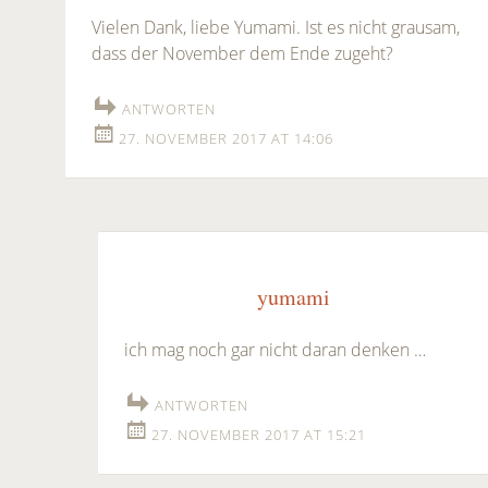
Vielen Dank, liebe Yumami. Ist es nicht grausam,
dass der November dem Ende zugeht?
ANTWORTEN
27. NOVEMBER 2017 AT 14:06
yumami
ich mag noch gar nicht daran denken …
ANTWORTEN
27. NOVEMBER 2017 AT 15:21