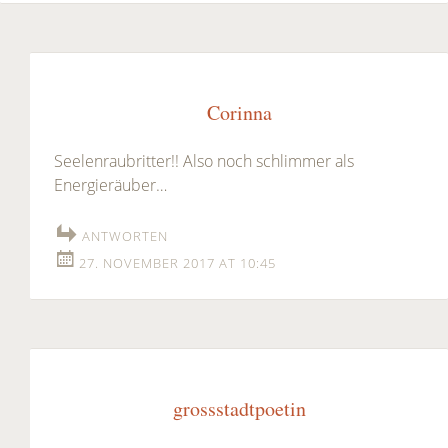
Corinna
Seelenraubritter!! Also noch schlimmer als
Energieräuber…
ANTWORTEN
27. NOVEMBER 2017 AT 10:45
grossstadtpoetin