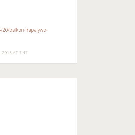
/20/balkon-frapalywo-
I 2018 AT 7:47