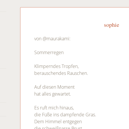
navigation
sophie
von @maurakami:
Sommerregen
Klimperndes Tropfen,
berauschendes Rauschen.
Auf diesen Moment
hat alles gewartet.
Es ruft mich hinaus,
die Füße ins dampfende Gras.
Dem Himmel entgegen
die schweißnasse Brust.