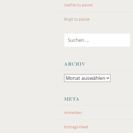
sophie
zu
pause
Birgit
zu
pause
Suchen
nach:
ARCHIV
Archiv
META
Anmelden
Eintrags-Feed