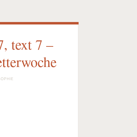
, text 7 –
tterwoche
SOPHIE