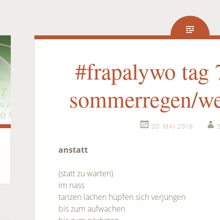
#frapalywo tag 7
sommerregen/we
20. MAI 2018
anstatt
(statt zu warten)
im nass
tanzen lachen hüpfen sich verjüngen
bis zum aufwachen