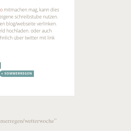
wo
mitmachen mag, kann dies
 eigene schreibstube nutzen.
n blog/webseite verlinken.
eld hochladen. oder auch
nlich über twitter mit link
SOMMERREGEN
ommerregen/wetterwoche
”