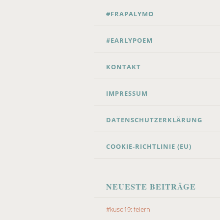
CONTENT
#FRAPALYMO
#EARLYPOEM
KONTAKT
IMPRESSUM
DATENSCHUTZERKLÄRUNG
COOKIE-RICHTLINIE (EU)
NEUESTE BEITRÄGE
#kuso19: feiern